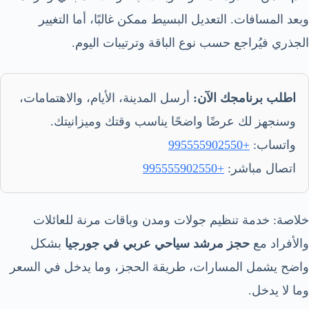
وبعد المسافات. التعديل البسيط ممكن غالبًا، أما التغيير
الجذري فيُراجع حسب نوع الباقة وترتيبات اليوم.
اطلب برنامجك الآن:
أرسل المدينة، الأيام، والاهتمامات،
وسنجهز لك عرضًا واضحًا يناسب وقتك وميزانيتك.
واتساب:
+995555902550
اتصال مباشر:
+995555902550
خلاصة: خدمة تنظيم جولات ومدن وباقات مرنة للعائلات
والأفراد مع
حجز مرشد سياحي عربي في جورجيا
بشكل
واضح يشمل المسارات، طريقة الحجز، وما يدخل في السعر
وما لا يدخل.