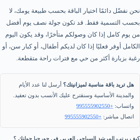
نحن نفضّل دائمًا اختيار الباقة بحسب طبيعة يومك، لا
بحسب التسمية فقط. قد تكون جولة نصف يوم أفضل
من يوم كامل إذا كان وصولكم متأخرًا، وقد يكون اليوم
الكامل أوفر فعليًا إذا كان لديكم أطفال، أو كبار سن، أو
رغبة بزيارة أكثر من حي مع فترات راحة متقطعة.
هل تريد باقة مناسبة لميزانيتك؟
أرسل لنا عدد الأيام
والمدينة الأساسية وسنقترح عليك الأنسب بدون تعقيد.
واتساب:
+995555902550
اتصال مباشر:
+995555902550
كيف يرتب المرشد السياحي العربي في جورجيا جولتك ؟