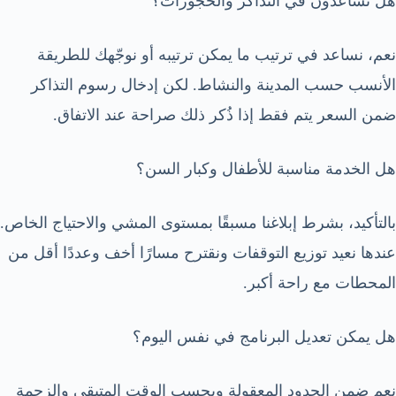
هل تساعدون في التذاكر والحجوزات؟
نعم، نساعد في ترتيب ما يمكن ترتيبه أو نوجّهك للطريقة
الأنسب حسب المدينة والنشاط. لكن إدخال رسوم التذاكر
ضمن السعر يتم فقط إذا ذُكر ذلك صراحة عند الاتفاق.
هل الخدمة مناسبة للأطفال وكبار السن؟
بالتأكيد، بشرط إبلاغنا مسبقًا بمستوى المشي والاحتياج الخاص.
عندها نعيد توزيع التوقفات ونقترح مسارًا أخف وعددًا أقل من
المحطات مع راحة أكبر.
هل يمكن تعديل البرنامج في نفس اليوم؟
نعم ضمن الحدود المعقولة وبحسب الوقت المتبقي والزحمة