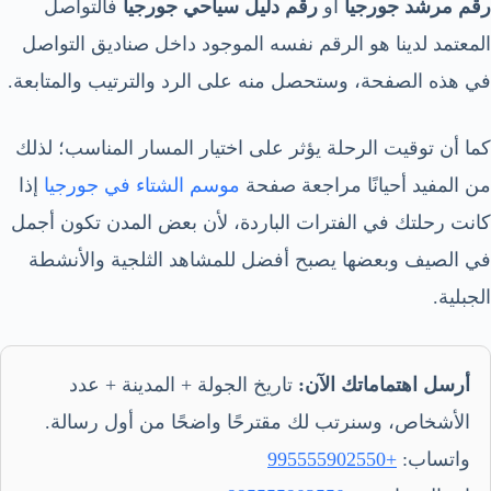
رقم مرشد جورجيا
أو
رقم دليل سياحي جورجيا
فالتواصل
المعتمد لدينا هو الرقم نفسه الموجود داخل صناديق التواصل
في هذه الصفحة، وستحصل منه على الرد والترتيب والمتابعة.
كما أن توقيت الرحلة يؤثر على اختيار المسار المناسب؛ لذلك
من المفيد أحيانًا مراجعة صفحة
موسم الشتاء في جورجيا
إذا
كانت رحلتك في الفترات الباردة، لأن بعض المدن تكون أجمل
في الصيف وبعضها يصبح أفضل للمشاهد الثلجية والأنشطة
الجبلية.
أرسل اهتماماتك الآن:
تاريخ الجولة + المدينة + عدد
الأشخاص، وسنرتب لك مقترحًا واضحًا من أول رسالة.
واتساب:
+995555902550