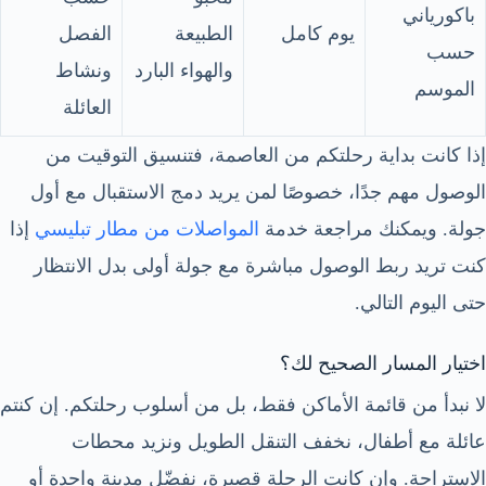
باكورياني
يوم كامل
الطبيعة
الفصل
حسب
والهواء البارد
ونشاط
الموسم
العائلة
إذا كانت بداية رحلتكم من العاصمة، فتنسيق التوقيت من
الوصول مهم جدًا، خصوصًا لمن يريد دمج الاستقبال مع أول
جولة. ويمكنك مراجعة خدمة
المواصلات من مطار تبليسي
إذا
كنت تريد ربط الوصول مباشرة مع جولة أولى بدل الانتظار
حتى اليوم التالي.
اختيار المسار الصحيح لك؟
لا نبدأ من قائمة الأماكن فقط، بل من أسلوب رحلتكم. إن كنتم
عائلة مع أطفال، نخفف التنقل الطويل ونزيد محطات
الاستراحة. وإن كانت الرحلة قصيرة، نفضّل مدينة واحدة أو