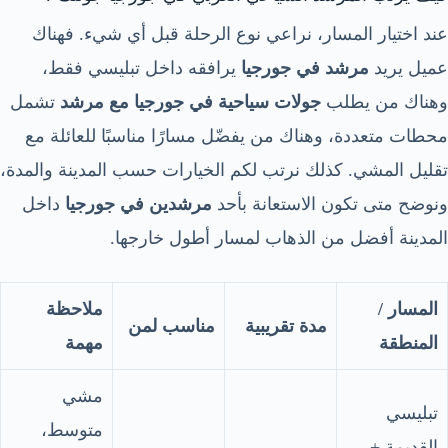
عند اختيار المسار، نراعي نوع الرحلة قبل أي شيء. فهناك
عميل يريد
مرشد في جورجيا
يرافقه داخل تبليسي فقط،
وهناك من يطلب
جولات سياحية في جورجيا مع مرشد
تشمل
محطات متعددة، وهناك من يفضّل مسارًا مناسبًا للعائلة مع
تقليل المشي. كذلك نرتب لكم الخيارات حسب المدينة والمدة،
ونوضح متى تكون الاستعانة بأحد
مرشدين في جورجيا
داخل
المدينة أفضل من الذهاب لمسار أطول خارجها.
المسار /
ملاحظة
مدة تقريبية
مناسب لمن
المنطقة
مهمة
مشي
تبليسي
متوسط،
القديمة +