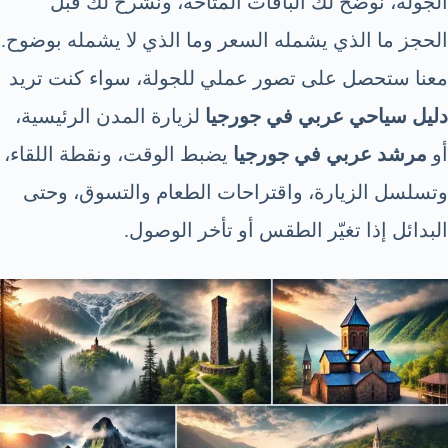
الجولة، نوضح لك الباقات المتاحة، ونشرح لك قبل
الحجز ما الذي يشمله السعر وما الذي لا يشمله بوضوح.
معنا ستحصل على تصور عملي للجولة، سواء كنت تريد
دليل سياحي عربي في جورجيا
لزيارة المدن الرئيسية،
أو
مرشد عربي في جورجيا
يضبط الوقت، ونقطة اللقاء،
وتسلسل الزيارة، واقتراحات الطعام والتسوق، وحتى
البدائل إذا تغيّر الطقس أو تأخر الوصول.