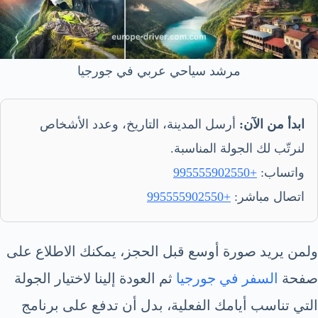
مرشد سياحي عربي في جورجيا
ابدأ من الآن:
أرسل المدينة، التاريخ، وعدد الأشخاص
لنرتّب لك الجولة المناسبة.
واتساب:
+995555902550
اتصال مباشر:
+995555902550
ولمن يريد صورة أوسع قبل الحجز، يمكنك الاطلاع على
صفحة
السفر في جورجيا
ثم العودة إلينا لاختيار الجولة
التي تناسب أيامك الفعلية، بدل أن تدفع على برنامج