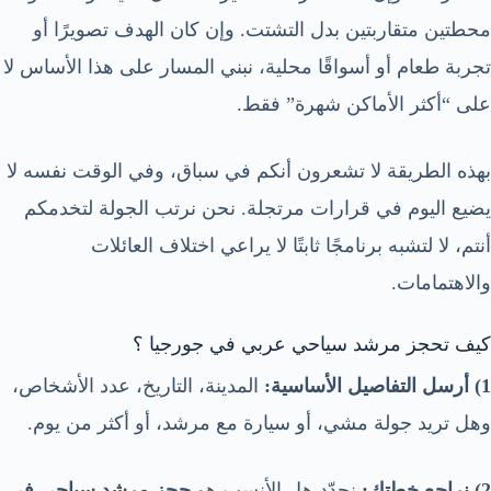
محطتين متقاربتين بدل التشتت. وإن كان الهدف تصويرًا أو
تجربة طعام أو أسواقًا محلية، نبني المسار على هذا الأساس لا
على “أكثر الأماكن شهرة” فقط.
بهذه الطريقة لا تشعرون أنكم في سباق، وفي الوقت نفسه لا
يضيع اليوم في قرارات مرتجلة. نحن نرتب الجولة لتخدمكم
أنتم، لا لتشبه برنامجًا ثابتًا لا يراعي اختلاف العائلات
والاهتمامات.
كيف تحجز مرشد سياحي عربي في جورجيا ؟
1) أرسل التفاصيل الأساسية:
المدينة، التاريخ، عدد الأشخاص،
وهل تريد جولة مشي، أو سيارة مع مرشد، أو أكثر من يوم.
2) نراجع خطتك:
نحدّد هل الأنسب هو
حجز مرشد سياحي في