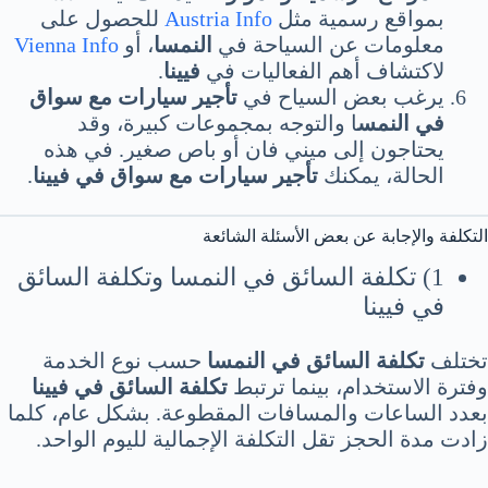
بمواقع رسمية مثل
Austria Info
للحصول على
معلومات عن السياحة في
النمسا
، أو
Vienna Info
لاكتشاف أهم الفعاليات في
فيينا
.
يرغب بعض السياح في
تأجير سيارات مع سواق
في النمس
ا والتوجه بمجموعات كبيرة، وقد
يحتاجون إلى ميني فان أو باص صغير. في هذه
الحالة، يمكنك
تأجير سيارات مع سواق في فيينا
.
التكلفة والإجابة عن بعض الأسئلة الشائعة
1) تكلفة السائق في النمسا وتكلفة السائق
في فيينا
تختلف
تكلفة السائق في النمسا
حسب نوع الخدمة
وفترة الاستخدام، بينما ترتبط
تكلفة السائق في فيينا
بعدد الساعات والمسافات المقطوعة. بشكل عام، كلما
زادت مدة الحجز تقل التكلفة الإجمالية لليوم الواحد.