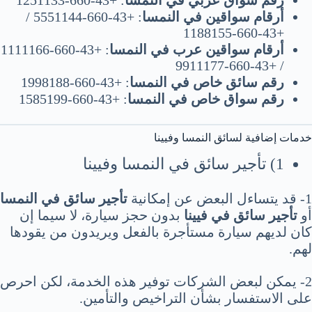
رقم سواق عربي في النمسا
: +43-660-1251133
أرقام سواقين في النمسا
: +43-660-5551144 /
+43-660-1188155
أرقام سواقين عرب في النمسا
: +43-660-1111166
/ +43-660-9911177
رقم سائق خاص في النمسا
: +43-660-1998188
رقم سواق خاص في النمسا
: +43-660-1585199
خدمات إضافية لسائق النمسا وفيينا
1) تأجير سائق في النمسا وفيينا
1- قد يتساءل البعض عن إمكانية
تأجير سائق في النمسا
أو
تأجير سائق في فيينا
بدون حجز سيارة، لا سيما إن
كان لديهم سيارة مستأجرة بالفعل ويريدون من يقودها
لهم.
2- يمكن لبعض الشركات توفير هذه الخدمة، لكن احرص
على الاستفسار بشأن التراخيص والتأمين.