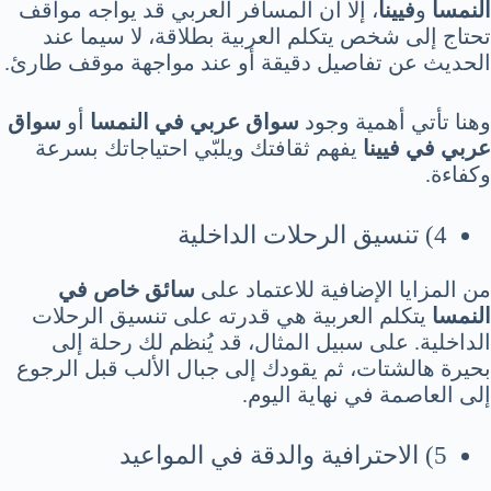
النمسا
و
فيينا
، إلّا أن المسافر العربي قد يواجه مواقف
تحتاج إلى شخص يتكلم العربية بطلاقة، لا سيما عند
الحديث عن تفاصيل دقيقة أو عند مواجهة موقف طارئ.
وهنا تأتي أهمية وجود
سواق عربي في النمسا
أو
سواق
عربي في فيينا
يفهم ثقافتك ويلبّي احتياجاتك بسرعة
وكفاءة.
4) تنسيق الرحلات الداخلية
من المزايا الإضافية للاعتماد على
سائق خاص في
النمسا
يتكلم العربية هي قدرته على تنسيق الرحلات
الداخلية. على سبيل المثال، قد يُنظم لك رحلة إلى
بحيرة هالشتات، ثم يقودك إلى جبال الألب قبل الرجوع
إلى العاصمة في نهاية اليوم.
5) الاحترافية والدقة في المواعيد