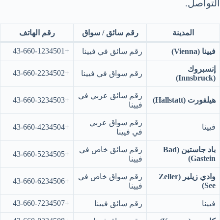
التواصل.
المدينة
رقم سائق / سواق
رقم الهاتف
+43-660-1234501
فيينا (Vienna)
رقم سائق في فيينا
إنسبروك
+43-660-2234502
رقم سواق في فيينا
(Innsbruck)
رقم سائق عربي في
هيلفورت (Hallstatt)
+43-660-3234503
فيينا
رقم سواق عربي
فيينا
+43-660-4234504
في فيينا
باد جاستين (Bad
رقم سائق خاص في
+43-660-5234505
Gastein)
فيينا
وادي زيلير (Zeller
رقم سواق خاص في
+43-660-6234506
See)
فيينا
+43-660-7234507
فيينا
رقم سائق فيينا