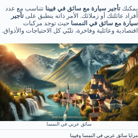
يمكنك
تأجير سيارة مع سائق في فيينا
تتناسب مع عدد
أفراد عائلتك أو زملائك. الأمر ذاته ينطبق على
تأجير
سيارة مع سائق في النمسا
حيث توجد مركبات
اقتصادية وعائلية وفاخرة، تلبّي كل الاحتياجات والأذواق.
سائق عربي في النمسا
مزايا سائق عربي في النمسا وفيينا