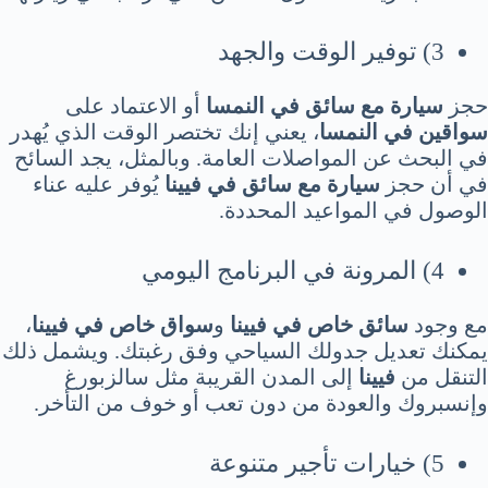
3) توفير الوقت والجهد
حجز
سيارة مع سائق في النمسا
أو الاعتماد على
سواقين في النمسا
، يعني إنك تختصر الوقت الذي يُهدر
في البحث عن المواصلات العامة. وبالمثل، يجد السائح
في أن حجز
سيارة مع سائق في فيينا
يُوفر عليه عناء
الوصول في المواعيد المحددة.
4) المرونة في البرنامج اليومي
مع وجود
سائق خاص في فيينا
و
سواق خاص في فيينا
،
يمكنك تعديل جدولك السياحي وفق رغبتك. ويشمل ذلك
التنقل من
فيينا
إلى المدن القريبة مثل سالزبورغ
وإنسبروك والعودة من دون تعب أو خوف من التأخر.
5) خيارات تأجير متنوعة