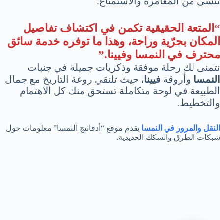
تنسى من المغامرة والاستمتاع.
“المتعة الحقيقية تكمن في اكتشاف تفاصيل
المكان بحرّية وراحة، وهذا ما توفره خدمة سائق
محترف في النمسا وفيينا.”
نتمنى لك رحلة موفقة وذكريات جميلة في جنبات
النمسا
وأروقة
فيينا
، حيث تلتقي روعة التاريخ مع جمال
الطبيعة في لوحة متكاملة تستحق منك كل الاهتمام
والتخطيط.
النقل والمرور في النمسا
يقدم موقع “أدفانتج النمسا” معلومات حول
شبكات الطرق والسكك الحديدية.