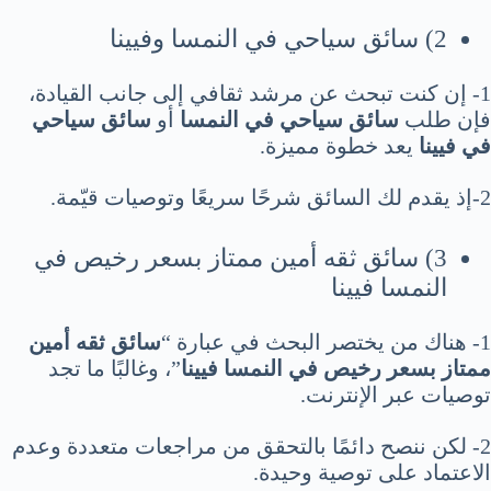
2) سائق سياحي في النمسا وفيينا
1- إن كنت تبحث عن مرشد ثقافي إلى جانب القيادة،
فإن طلب
سائق سياحي في النمسا
أو
سائق سياحي
في فيينا
يعد خطوة مميزة.
2-إذ يقدم لك السائق شرحًا سريعًا وتوصيات قيّمة.
3) سائق ثقه أمين ممتاز بسعر رخيص في
النمسا فيينا
1- هناك من يختصر البحث في عبارة “
سائق ثقه أمين
ممتاز بسعر رخيص في النمسا فيينا
”، وغالبًا ما تجد
توصيات عبر الإنترنت.
2- لكن ننصح دائمًا بالتحقق من مراجعات متعددة وعدم
الاعتماد على توصية وحيدة.