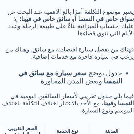
يعتبر موضوع التكلفة أمرًا بالغ الأهمية عند البحث عن
سواق خاص في النمسا
أو
سائق خاص في فيينا
؛ إذ
عليك احتساب الميزانية بناءً على طبيعة الرحلة وعدد
الأيام التي تنوي قضاءها.
فهناك من يفضل سيارة اقتصادية مع سائق، وهناك من
يرغب في سيارة فاخرة مع خدمات إضافية.
جدول يوضح
سعر سيارة مع سائق في
النمسا
وبعض المدن المجاورة
فيما يلي جدول تقريبي لأسعار السائقين اليومية في
النمسا
و
فيينا
، مع الأخذ بالاعتبار اختلاف التكلفة باختلاف
الموسم ونوع السيارة:
السعر التقريبي
المدينة
نوع الخدمة