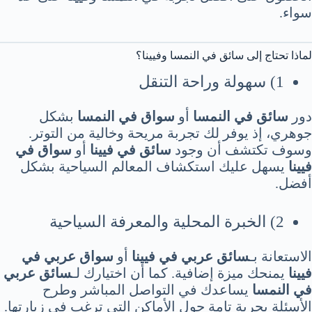
سواء.
لماذا تحتاج إلى سائق في النمسا وفيينا؟
1) سهولة وراحة التنقل
دور
سائق في النمسا
أو
سواق في النمسا
بشكل
جوهري، إذ يوفر لك تجربة مريحة وخالية من التوتر.
وسوف تكتشف أن وجود
سائق في فيينا
أو
سواق في
فيينا
يسهل عليك استكشاف المعالم السياحية بشكل
أفضل.
2) الخبرة المحلية والمعرفة السياحية
الاستعانة بـ
سائق عربي في فيينا
أو
سواق عربي في
فيينا
يمنحك ميزة إضافية. كما أن اختيارك لـ
سائق عربي
في النمسا
يساعدك في التواصل المباشر وطرح
الأسئلة بحرية تامة حول الأماكن التي ترغب في زيارتها.