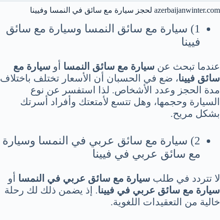
azerbaijanwinter.com لحجز سيارة مع سائق في النمسا وفيينا
1) سيارة مع سائق النمسا وسيارة مع سائق
فيينا
عندما تبحث عن
سيارة مع سائق النمسا
أو
سيارة مع
سائق فيينا
، ضع في الحسبان أن الأسعار تختلف باختلاف
مدة الحجز وعدد الأشخاص. لذا استفسر عن نوع
السيارة وحجمها، وهل تتسع لأمتعتك وأفراد أسرتك
بشكل مريح.
2) سيارة مع سائق عربي في النمسا وسيارة
مع سائق عربي في فيينا
لا تتردد في طلب
سيارة مع سائق عربي في النمسا
أو
سيارة مع سائق عربي في فيينا
. إذ يضمن ذلك لك رحلة
خالية من التعقيدات اللغوية.