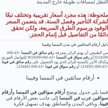
التنقل لمسافات طويلة خارج المدينة.
ملحوظة: هذه مجرد أسعار تقريبية وتختلف تبعًا
لشركة التأجير وفصل السنة. قد يتضمن السعر
الوقود ورسوم الطرق السريعة، ولكن تحقق
دائمًا من التفاصيل قبل إتمام الحجز.
دليل أرقام السائقين في مدن النمسا وفيينا
من الطبيعي أن يهتم الزائر بمعرفة
رقم سائق في النمسا
+43-660-
9234509 أو
رقم سواق في النمسا
+43-660-9034509 للتواصل الفوري.
وكذلك الأمر بالنسبة للزائر الذي يود الحصول على
رقم سائق في فيينا
+43-660-1234501 أو
رقم سواق في فيينا
+43-660-1234441.
أرقام سائقين في النمسا وفيينا
فيما يلي جدول يوضح
أرقام سواقين في النمسا
و
أرقام
سواقين عرب في النمسا
إلى جانب بعض الأرقام في
فيينا
، وباقي المدن والمناطق بهدف تسهيل فكرة