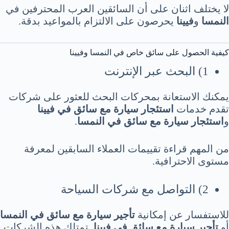
لا يختلف اثنان على أن السائقين العرب المحترفين في
النمسا
و
فيينا
يحرصون على الالتزام بالمواعيد بدقة.
كيفية الحصول على سائق خاص في النمسا وفيينا
1) البحث عبر الإنترنت
يمكنك الاستعانة بمحركات البحث للعثور على شركات
تقدم خدمات
استئجار سيارة مع سائق في فيينا
و
استئجار سيارة مع سائق في النمسا
.
من المهم قراءة تقييمات العملاء السابقين لمعرفة
مستوى الاحترافية.
2) التواصل مع شركات السياحة
للاستفسار عن إمكانية
تأجير سيارة مع سائق في النمسا
أو
تأجير سيارة مع سائق في فيينا
. تمتلك هذه الشركات