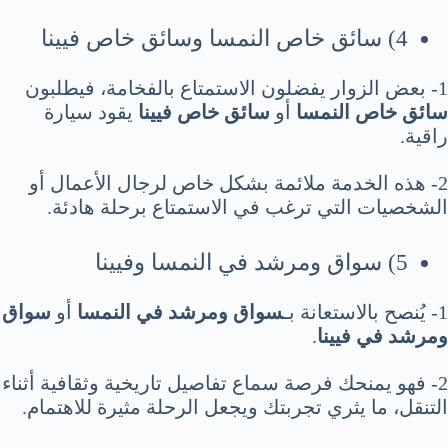
4) سائق خاص النمسا وسائق خاص فيينا
1- بعض الزوار يفضلون الاستمتاع بالفخامة، فيطلبون
سائق خاص النمسا
أو
سائق خاص فيينا
يقود سيارة
راقية.
2- هذه الخدمة ملائمة بشكل خاص لرجال الأعمال أو
الشخصيات التي ترغب في الاستمتاع برحلة هادئة.
5) سواق ومرشد في النمسا وفيينا
1- يُنصح بالاستعانة بـ
سواق ومرشد في النمسا
أو
سواق
ومرشد في فيينا
.
2- فهو يمنحك فرصة سماع تفاصيل تاريخية وثقافية أثناء
التنقل، ما يثري تجربتك ويجعل الرحلة مثيرة للاهتمام.